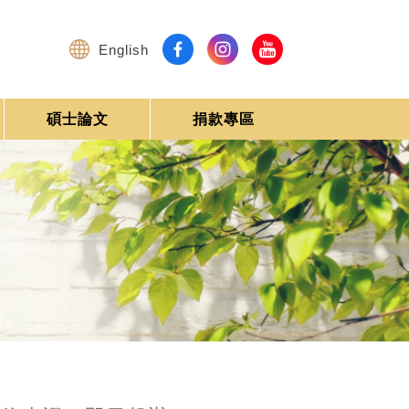
English
碩士論文
捐款專區