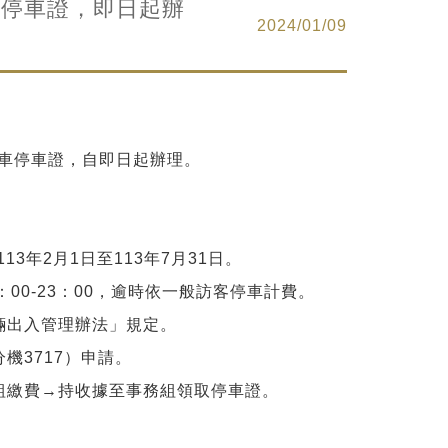
車停車證，即日起辦
2024/01/09
汽車停車證，自即日起辦理。
3年2月1日至113年7月31日。
：00-23：00，逾時依一般訪客停車計費。
輛出入管理辦法」規定。
機3717）申請。
組繳費→持收據至事務組領取停車證。