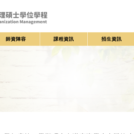
師資陣容
課程資訊
招生資訊