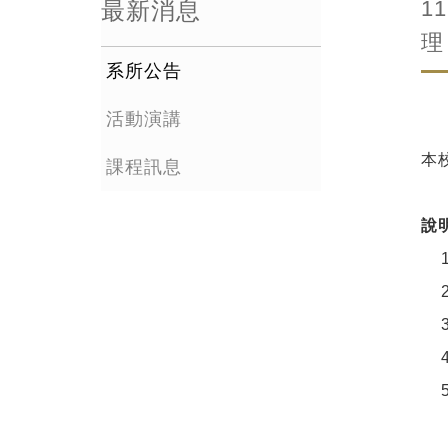
1
最新消息
理
系所公告
活動演講
本
課程訊息
說